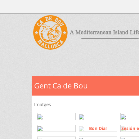
Gent Ca de Bou
Imatges
Bon Dia!
Sesión 