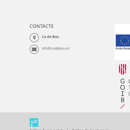
CONTACTE
Ca de Bou
info@cadebou.es