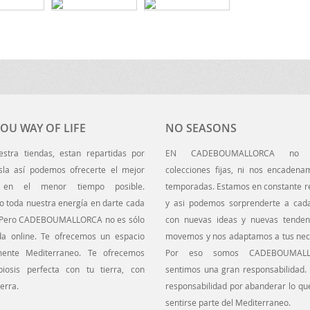
OU WAY OF LIFE
NO SEASONS
uestra tiendas, estan repartidas por
EN CADEBOUMALLORCA no t
Isla así podemos ofrecerte el mejor
colecciones fijas, ni nos encadena
o en el menor tiempo posible.
temporadas. Estamos en constante r
do toda nuestra energía en darte cada
y asi podemos sorprenderte a cada
 Pero CADEBOUMALLORCA no es sólo
con nuevas ideas y nuevas tenden
da online. Te ofrecemos un espacio
movemos y nos adaptamos a tus nec
mente Mediterraneo. Te ofrecemos
Por eso somos CADEBOUMAL
iosis perfecta con tu tierra, con
sentimos una gran responsabilidad.
erra.
responsabilidad por abanderar lo que
sentirse parte del Mediterraneo.