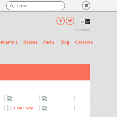
ES
CA
INICIA SESSIÓ
avantals
Bosses
Packs
Blog
Contacte
Pool Party