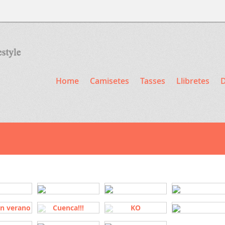
Home
Camisetes
Tasses
Llibretes
D
en verano
Cuenca!!!
KO