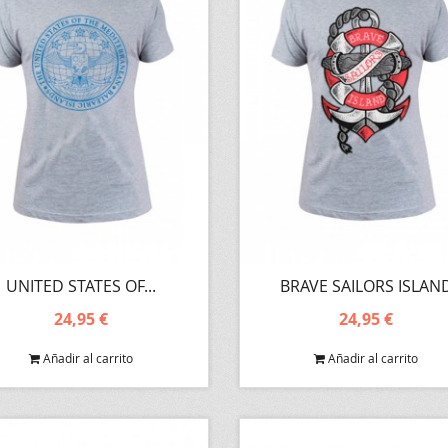
UNITED STATES OF...
BRAVE SAILORS ISLAN
24,95 €
24,95 €
Añadir al carrito
Añadir al carrito