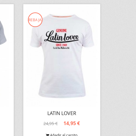
REBAJA
LATIN LOVER
14,95 €
24,95 €
Añadir al carrito