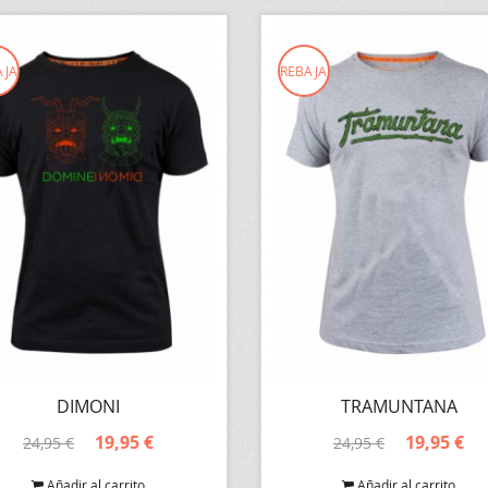
AJA
REBAJA
DIMONI
TRAMUNTANA
19,95 €
19,95 €
24,95 €
24,95 €
Añadir al carrito
Añadir al carrito