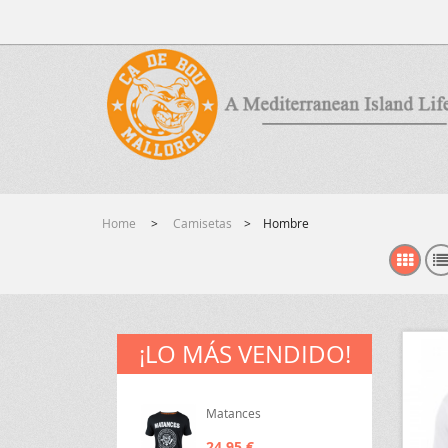
Home
>
Camisetas
>
Hombre
¡LO MÁS VENDIDO!
Matances
24,95 €