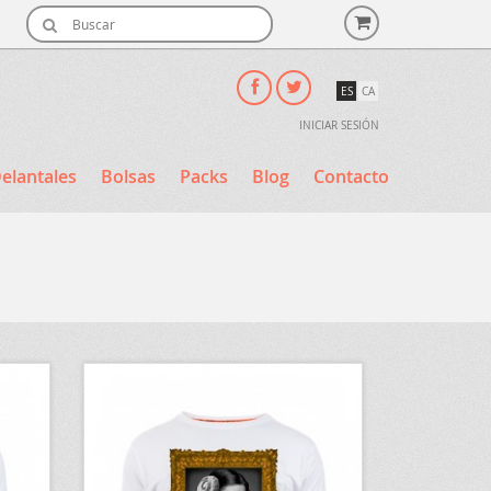
ES
CA
INICIAR SESIÓN
elantales
Bolsas
Packs
Blog
Contacto