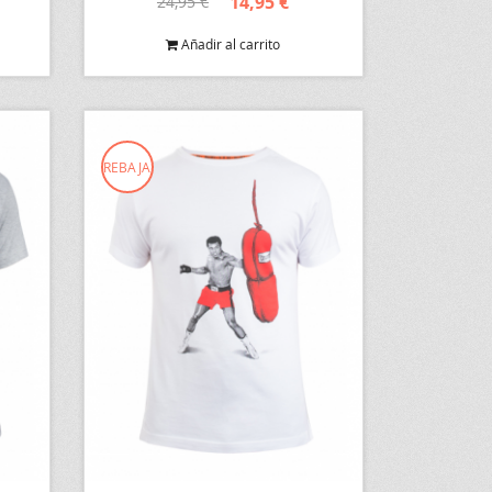
14,95 €
24,95 €
Añadir al carrito
REBAJA