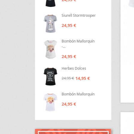
Siurell Stormtrooper
24,95 €
Bombón Mallorquín
-...
24,95 €
Herbes Dolces
14,95 €
24,95 €
Bombón Mallorquín
24,95 €