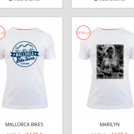
AJA
REBAJA
MALLORCA BIKES
MARILYN