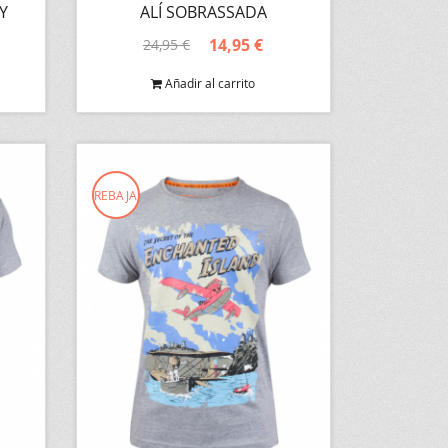
Y
ALÍ SOBRASSADA
14,95 €
24,95 €
Añadir al carrito
REBAJA