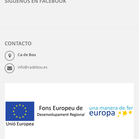
SÍGUENOS EN FACEBOOK
CONTACTO
Ca de Bou
info@cadebou.es