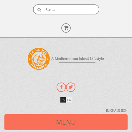
ES
CA
INICIAR SESIÓN
MENU