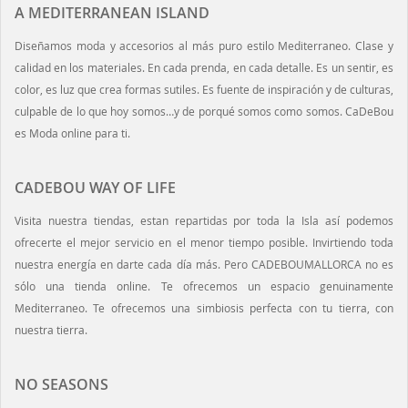
A MEDITERRANEAN ISLAND
Diseñamos moda y accesorios al más puro estilo Mediterraneo. Clase y
calidad en los materiales. En cada prenda, en cada detalle. Es un sentir, es
color, es luz que crea formas sutiles. Es fuente de inspiración y de culturas,
culpable de lo que hoy somos…y de porqué somos como somos. CaDeBou
es Moda online para ti.
CADEBOU WAY OF LIFE
Visita nuestra tiendas, estan repartidas por toda la Isla así podemos
ofrecerte el mejor servicio en el menor tiempo posible. Invirtiendo toda
nuestra energía en darte cada día más. Pero CADEBOUMALLORCA no es
sólo una tienda online. Te ofrecemos un espacio genuinamente
Mediterraneo. Te ofrecemos una simbiosis perfecta con tu tierra, con
nuestra tierra.
NO SEASONS