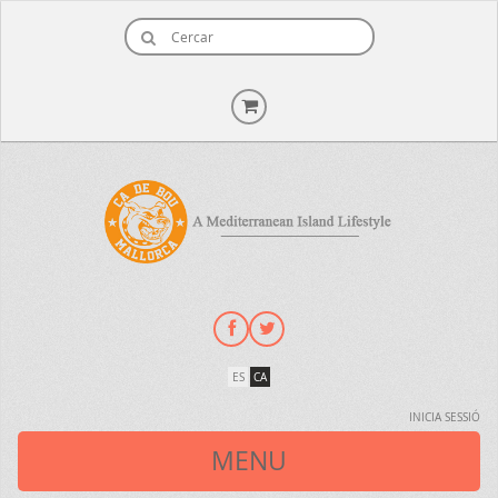
ES
CA
INICIA SESSIÓ
MENU