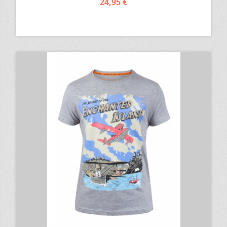
24,95 €