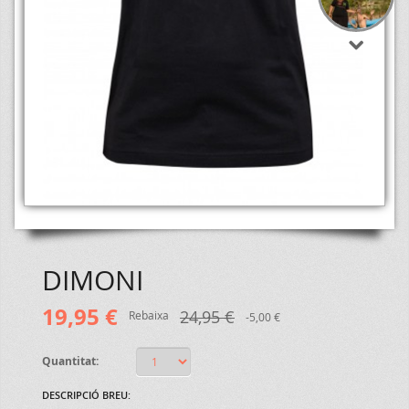
DIMONI
19,95 €
24,95 €
Rebaixa
-5,00 €
Quantitat:
DESCRIPCIÓ BREU: