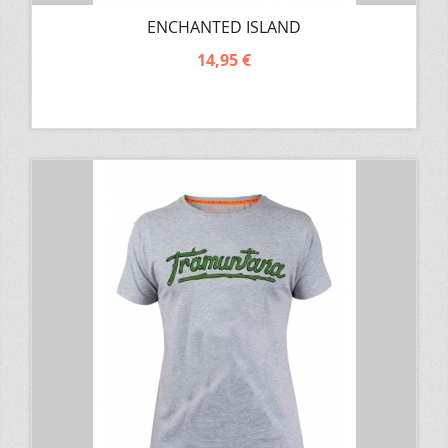
ENCHANTED ISLAND
14,95 €