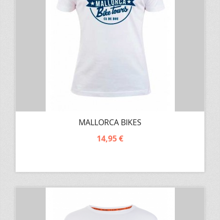
MALLORCA BIKES
14,95 €