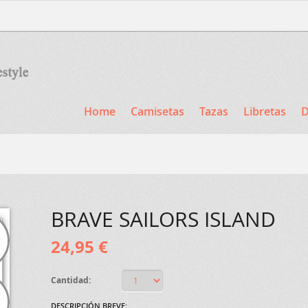
Home
Camisetas
Tazas
Libretas
D
BRAVE SAILORS ISLAND
24,95 €
Cantidad:
DESCRIPCIÓN BREVE: