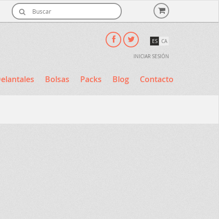
ES
CA
INICIAR SESIÓN
elantales
Bolsas
Packs
Blog
Contacto