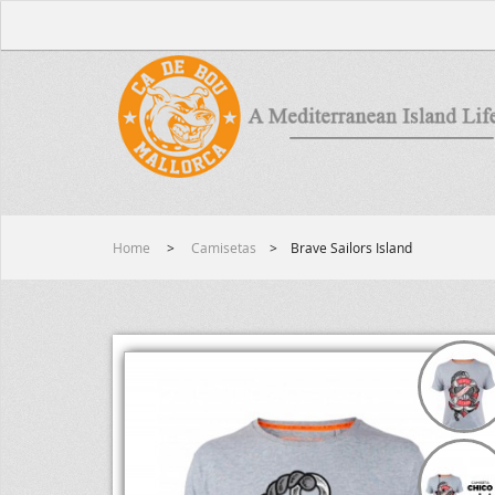
Home
>
Camisetas
>
Brave Sailors Island