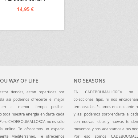
14,95 €
OU WAY OF LIFE
NO SEASONS
uestra tiendas, estan repartidas por
EN CADEBOUMALLORCA no t
Isla así podemos ofrecerte el mejor
colecciones fijas, ni nos encadena
o en el menor tiempo posible.
temporadas. Estamos en constante r
do toda nuestra energía en darte cada
y asi podemos sorprenderte a cada
 Pero CADEBOUMALLORCA no es sólo
con nuevas ideas y nuevas tenden
da online. Te ofrecemos un espacio
movemos y nos adaptamos a tus nec
mente Mediterraneo. Te ofrecemos
Por eso somos CADEBOUMAL