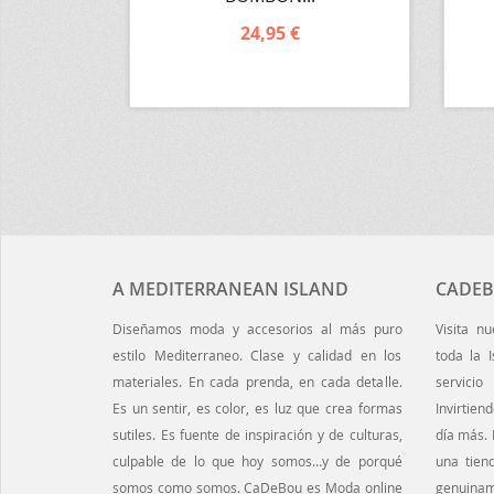
24,95 €
A MEDITERRANEAN ISLAND
CADEB
Diseñamos moda y accesorios al más puro
Visita n
estilo Mediterraneo. Clase y calidad en los
toda la 
materiales. En cada prenda, en cada detalle.
servici
Es un sentir, es color, es luz que crea formas
Invirtien
sutiles. Es fuente de inspiración y de culturas,
día más.
culpable de lo que hoy somos…y de porqué
una tien
somos como somos. CaDeBou es Moda online
genuina