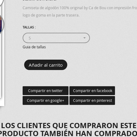
Camiseta de algodón 100% original by Ca de Bou con impresión fro
logo de goma en la parte trasera.
TALLAS :
Guia de tallas
Compartir en twitter
Compartir en facebook
Compartir en google+
Compartir en pinterest
LOS CLIENTES QUE COMPRARON ESTE
PRODUCTO TAMBIÉN HAN COMPRADO