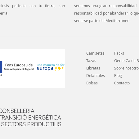
iosis perfecta con tu tierra, con
sentimos una gran responsabilidad.
erra.
responsabilidad por abanderar lo que
sentirse parte del Mediterraneo.
Camisetas
Packs
Tazas
Gente Ca de 
Libretas
Sobre nosotro
Delantales
Blog
Bolsas
Contacto