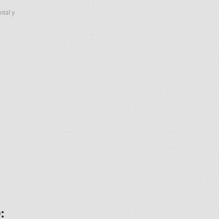
ntal y
: