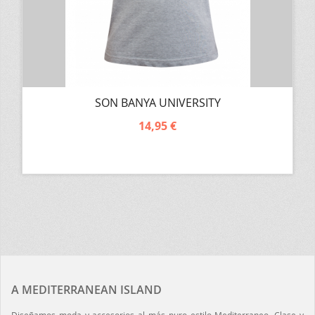
SON BANYA UNIVERSITY
14,95 €
A MEDITERRANEAN ISLAND
Diseñamos moda y accesorios al más puro estilo Mediterraneo. Clase y