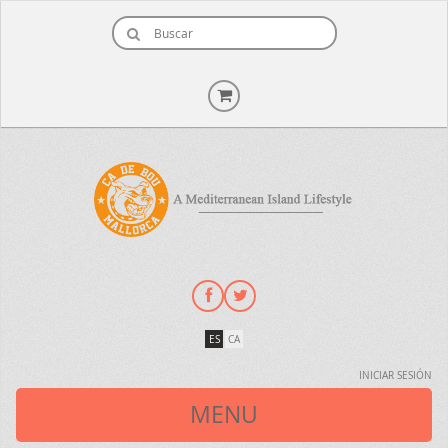
ES
CA
INICIAR SESIÓN
MENU